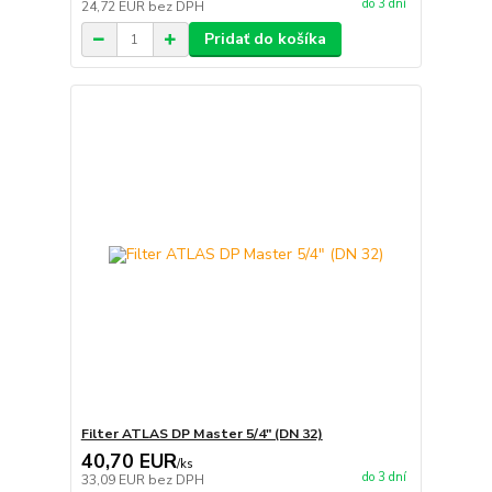
do 3 dní
24,72 EUR
bez DPH
Pridať do košíka
Filter ATLAS DP Master 5/4" (DN 32)
40,70 EUR
/
ks
do 3 dní
33,09 EUR
bez DPH