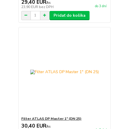
29,40 EUR
/
ks
do 3 dní
23,90 EUR
bez DPH
Pridať do košíka
Filter ATLAS DP Master 1" (DN 25)
30,40 EUR
/
ks