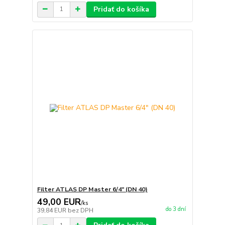
Pridať do košíka
Filter ATLAS DP Master 6/4" (DN 40)
49,00 EUR
/
ks
do 3 dní
39,84 EUR
bez DPH