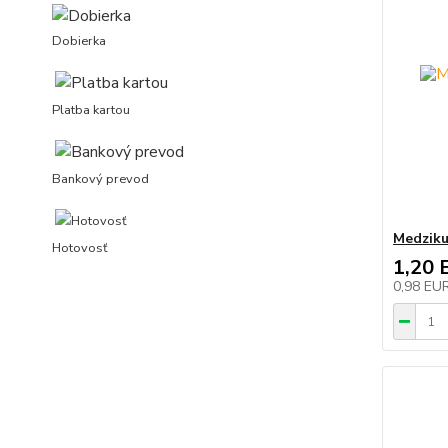
Dobierka
Platba kartou
Bankový prevod
Medziku
Hotovosť
1,20 
0,98 EU