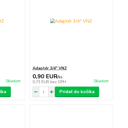
Adaptér 3/4" VNZ
0,90 EUR
/
ks
Skladom
Skladom
0,73 EUR
bez DPH
íka
Pridať do košíka