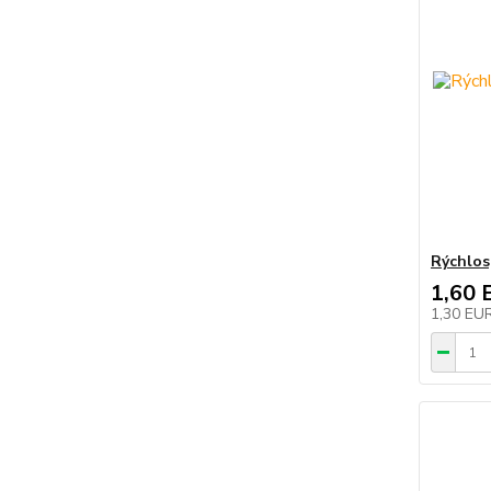
Rýchlos
1,60 
1,30 EU