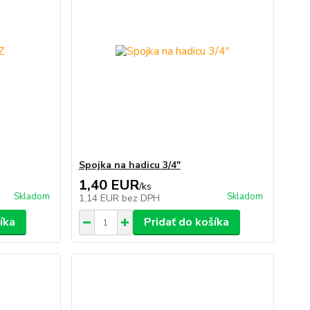
Spojka na hadicu 3/4"
1,40 EUR
/
ks
Skladom
Skladom
1,14 EUR
bez DPH
íka
Pridať do košíka