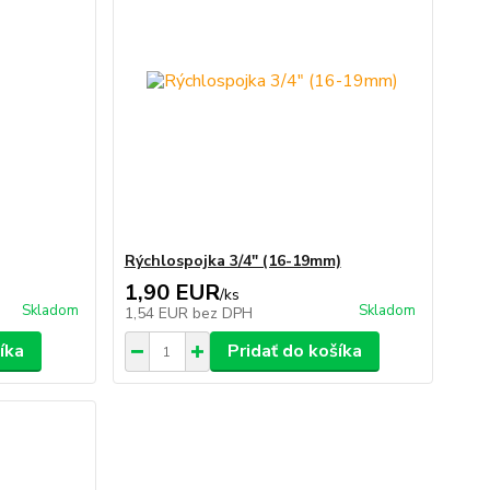
Rýchlospojka 3/4" (16-19mm)
1,90 EUR
/
ks
Skladom
Skladom
1,54 EUR
bez DPH
íka
Pridať do košíka