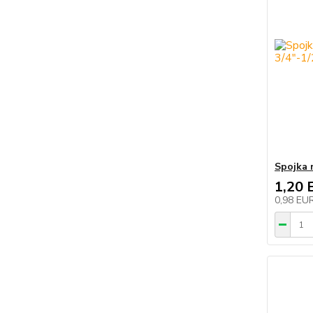
Spojka 
1,20 
0,98 EU