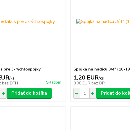
s pre 3-rýchlospojky
Spojka na hadicu 3/4" (16-1
EUR
1,20 EUR
/
ks
/
ks
Skladom
R
bez DPH
0,98 EUR
bez DPH
Pridať do košíka
Pridať do koš