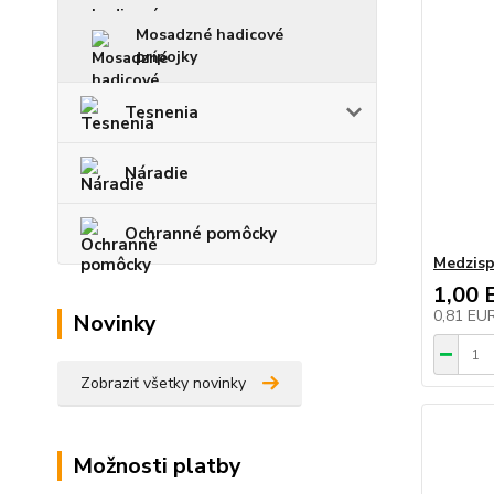
Mosadzné hadicové
prípojky
Tesnenia
Náradie
Ochranné pomôcky
Medzisp
1,00 
0,81 EU
Novinky
Zobraziť všetky novinky
Možnosti platby