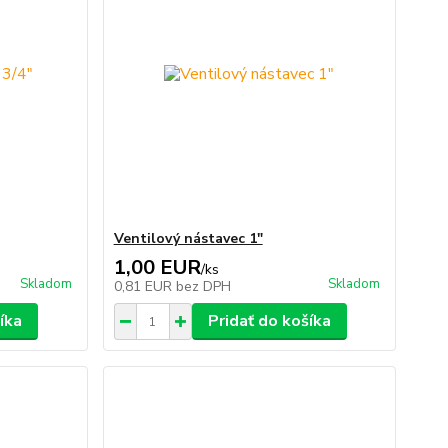
Ventilový nástavec 1"
1,00 EUR
/
ks
Skladom
Skladom
0,81 EUR
bez DPH
íka
Pridať do košíka