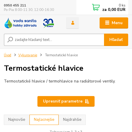
0
ks
0950 455 211
za
0,00 EUR
Po-Pia 8:00-11:30, 12:00-16:30
Menu
Hľadať
Úvod
Vykurovanie
Termostatické hlavice
Termostatické hlavice
Termostatické hlavice / termohlavice na radiátorové ventily.
Upresniť parametre
Najnovšie
Najlacnejšie
Najdrahšie