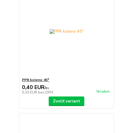
PPR koleno 45°
0,40 EUR
/
ks
Skladom
0,33 EUR
bez DPH
Zvoliť variant