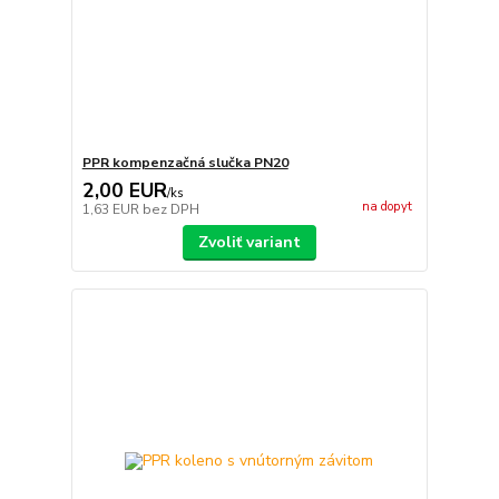
PPR kompenzačná slučka PN20
2,00 EUR
/
ks
na dopyt
1,63 EUR
bez DPH
Zvoliť variant