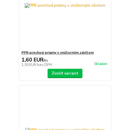
PPR prechod priamy s vnútorným závitom
1,60 EUR
/
ks
Skladom
1,30 EUR
bez DPH
Zvoliť variant