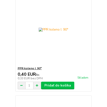
PPR koleno I. 90°
0,40 EUR
/
ks
Skladom
0,33 EUR
bez DPH
Pridať do košíka