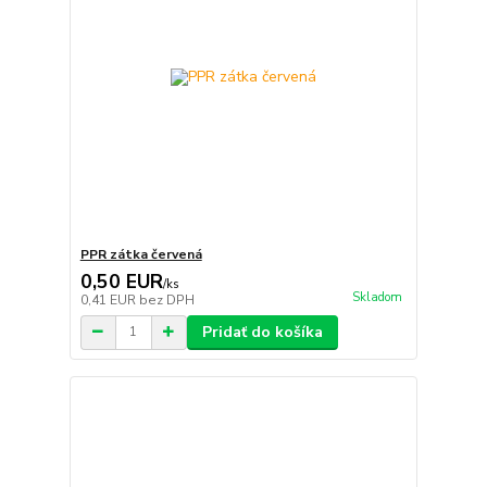
PPR zátka červená
0,50 EUR
/
ks
Skladom
0,41 EUR
bez DPH
Pridať do košíka