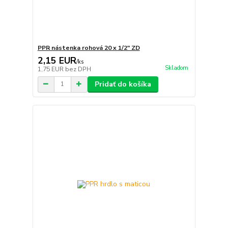
PPR nástenka rohová 20 x 1/2" ZD
2,15 EUR
/
ks
Skladom
1,75 EUR
bez DPH
Pridať do košíka