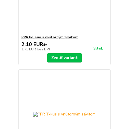
PPR koleno s vnútorným závitom
2,10 EUR
/
ks
Skladom
1,71 EUR
bez DPH
Zvoliť variant