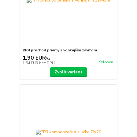
PPR prechod priamy s vonkajším závitom
1,90 EUR
/
ks
Skladom
1,54 EUR
bez DPH
Zvoliť variant