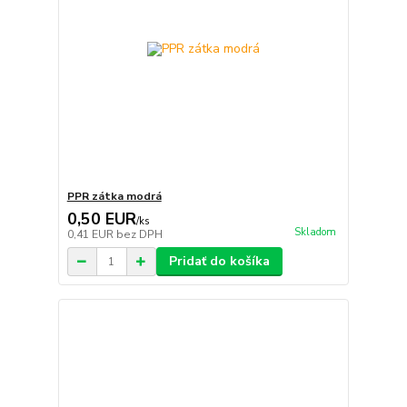
PPR zátka modrá
0,50 EUR
/
ks
Skladom
0,41 EUR
bez DPH
Pridať do košíka