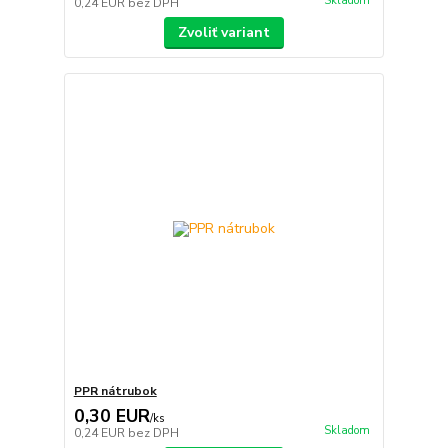
Skladom
0,24 EUR
bez DPH
Zvoliť variant
PPR nátrubok
0,30 EUR
/
ks
Skladom
0,24 EUR
bez DPH