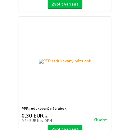
Zvoliť variant
PPR redukovaný nátrubok
0,30 EUR
/
ks
Skladom
0,24 EUR
bez DPH
Zvoliť variant