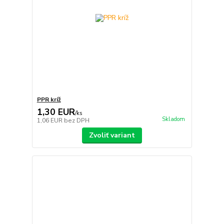
PPR kríž
1,30 EUR
/
ks
Skladom
1,06 EUR
bez DPH
Zvoliť variant