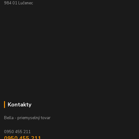
984 01 Lučenec
Kontakty
Bella - priemyselný tovar
0950 455 211
0950 455 211