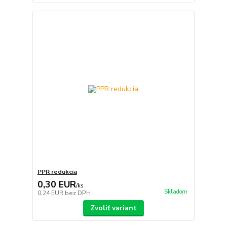
PPR redukcia
0,30 EUR
/
ks
Skladom
0,24 EUR
bez DPH
Zvoliť variant