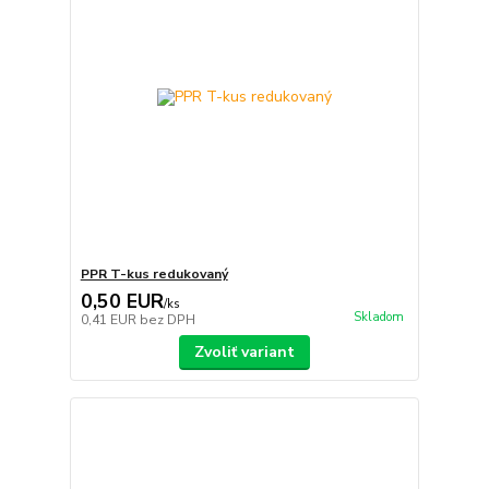
PPR T-kus redukovaný
0,50 EUR
/
ks
Skladom
0,41 EUR
bez DPH
Zvoliť variant