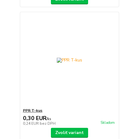
PPR T-kus
0,30 EUR
/
ks
Skladom
0,24 EUR
bez DPH
Zvoliť variant