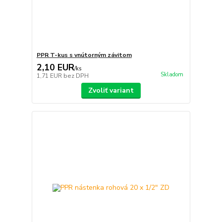
PPR T-kus s vnútorným závitom
2,10 EUR
/
ks
Skladom
1,71 EUR
bez DPH
Zvoliť variant