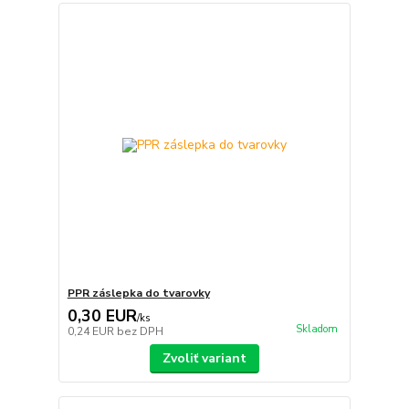
PPR záslepka do tvarovky
0,30 EUR
/
ks
Skladom
0,24 EUR
bez DPH
Zvoliť variant