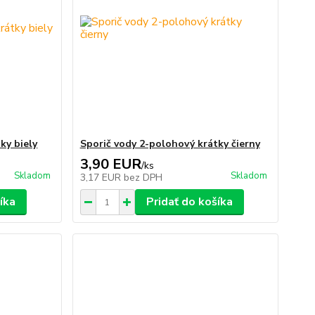
ky biely
Sporič vody 2-polohový krátky čierny
3,90 EUR
/
ks
Skladom
Skladom
3,17 EUR
bez DPH
íka
Pridať do košíka