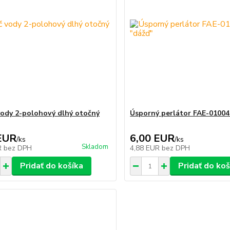
vody 2-polohový dlhý otočný
Úsporný perlátor FAE-01004
EUR
6,00 EUR
/
ks
/
ks
Skladom
R
bez DPH
4,88 EUR
bez DPH
Pridať do košíka
Pridať do koš