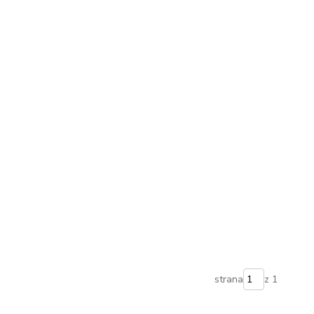
strana
z 1