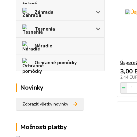
Záhrada
Tesnenia
Náradie
Ochranné pomôcky
Úsporný
3,00 
2,44 EU
Novinky
Zobraziť všetky novinky
Možnosti platby