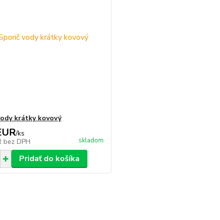
vody krátky kovový
EUR
/
ks
skladom
R
bez DPH
Pridať do košíka