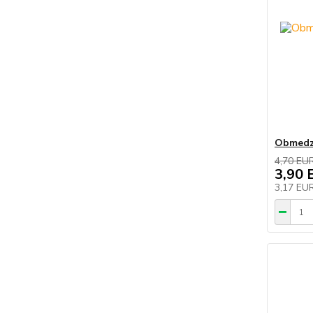
Obmedzo
4,70 EU
3,90 
3,17 EU