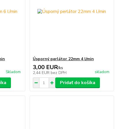
min
Úsporný perlátor 22mm 4 l/min
3,00 EUR
/
ks
Skladom
skladom
2,44 EUR
bez DPH
íka
Pridať do košíka