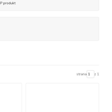
P produkt
strana
z 1