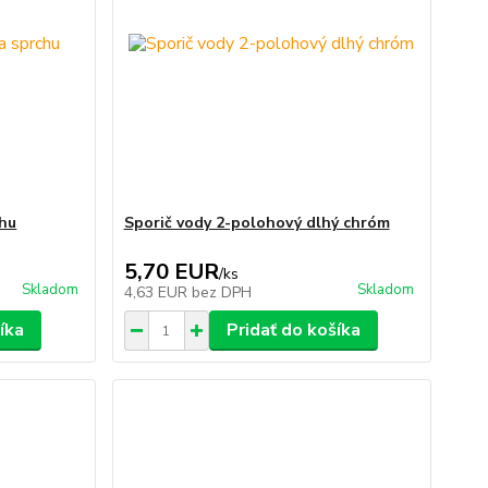
chu
Sporič vody 2-polohový dlhý chróm
5,70 EUR
/
ks
Skladom
Skladom
4,63 EUR
bez DPH
íka
Pridať do košíka