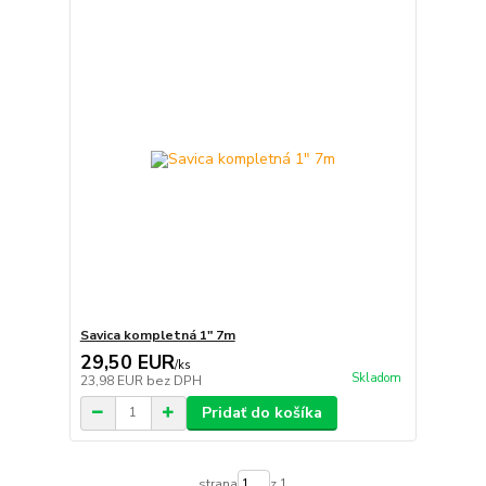
Savica kompletná 1" 7m
29,50 EUR
/
ks
Skladom
23,98 EUR
bez DPH
Pridať do košíka
strana
z 1