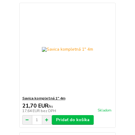
Savica kompletná 1" 4m
21,70 EUR
/
ks
Skladom
17,64 EUR
bez DPH
Pridať do košíka