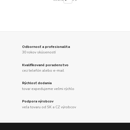
Odbornosť a profesionalita
30 rokov skúseností
Kvalifikované poradenstvo
cez telefón alebo e-mail
Rýchlosť dodania
tovar expedujeme veľmi rýchlo
Podpora výrobcov
veľa tovaru od SK a CZ výrobcov