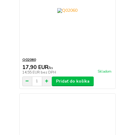
Q02060
17,90 EUR
/
ks
Skladom
14,55 EUR
bez DPH
Pridať do košíka