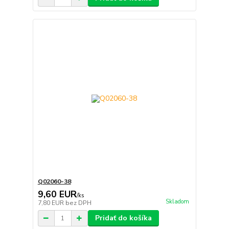
Q02060-38
9,60 EUR
/
ks
Skladom
7,80 EUR
bez DPH
Pridať do košíka