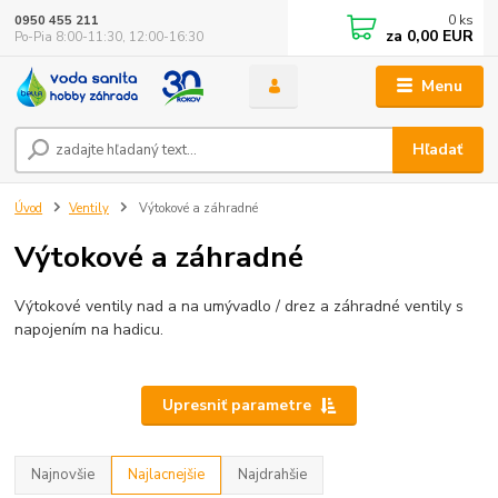
0
ks
0950 455 211
za
0,00 EUR
Po-Pia 8:00-11:30, 12:00-16:30
Menu
Hľadať
Úvod
Ventily
Výtokové a záhradné
Výtokové a záhradné
Výtokové ventily nad a na umývadlo / drez a záhradné ventily s
napojením na hadicu.
Upresniť parametre
Najnovšie
Najlacnejšie
Najdrahšie