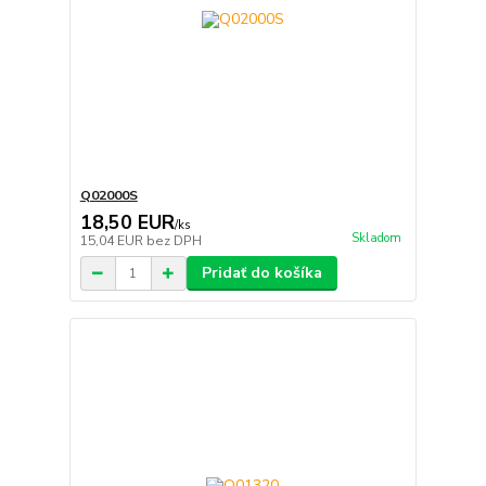
Q02000S
18,50 EUR
/
ks
Skladom
15,04 EUR
bez DPH
Pridať do košíka