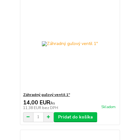
Záhradný guľový ventil 1"
14,00 EUR
/
ks
Skladom
11,38 EUR
bez DPH
Pridať do košíka