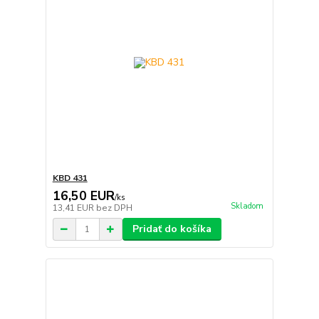
KBD 431
16,50 EUR
/
ks
Skladom
13,41 EUR
bez DPH
Pridať do košíka