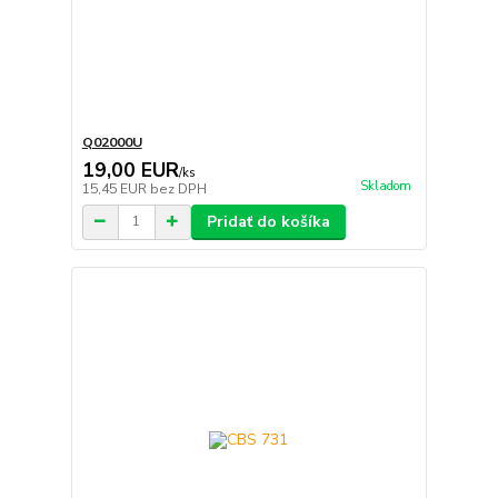
Q02000U
19,00 EUR
/
ks
Skladom
15,45 EUR
bez DPH
Pridať do košíka