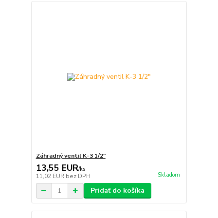
Záhradný ventil K-3 1/2"
13,55 EUR
/
ks
Skladom
11,02 EUR
bez DPH
Pridať do košíka