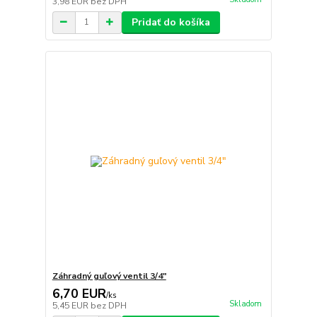
3,98 EUR
bez DPH
Pridať do košíka
Záhradný guľový ventil 3/4"
6,70 EUR
/
ks
Skladom
5,45 EUR
bez DPH