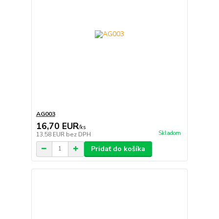
AG003
16,70 EUR
/
ks
Skladom
13,58 EUR
bez DPH
Pridať do košíka