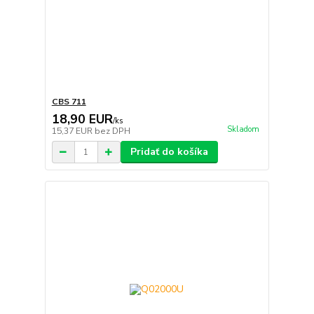
CBS 711
18,90 EUR
/
ks
Skladom
15,37 EUR
bez DPH
Pridať do košíka