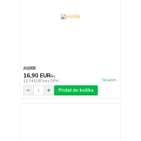
AG006
16,90 EUR
/
ks
Skladom
13,74 EUR
bez DPH
Pridať do košíka