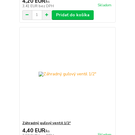
4,20 EUR
/
ks
Skladom
3,41 EUR
bez DPH
Pridať do košíka
Záhradný guľový ventil 1/2"
4,40 EUR
/
ks
Skladom