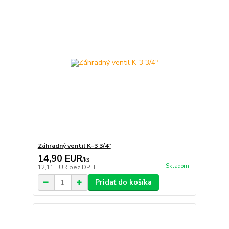
Záhradný ventil K-3 3/4"
14,90 EUR
/
ks
Skladom
12,11 EUR
bez DPH
Pridať do košíka