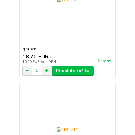
Q01320
18,70 EUR
/
ks
Skladom
15,20 EUR
bez DPH
Pridať do košíka