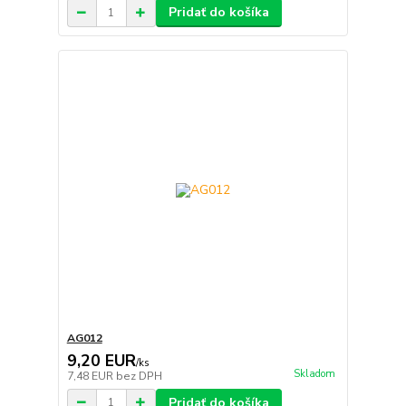
Pridať do košíka
AG012
9,20 EUR
/
ks
Skladom
7,48 EUR
bez DPH
Pridať do košíka