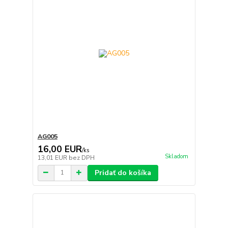
AG005
16,00 EUR
/
ks
Skladom
13,01 EUR
bez DPH
Pridať do košíka