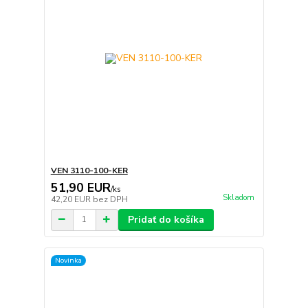
VEN 3110-100-KER
51,90 EUR
/
ks
Skladom
42,20 EUR
bez DPH
Pridať do košíka
Novinka