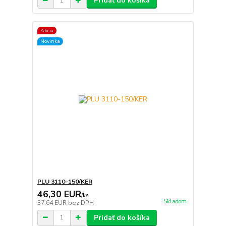
Pridať do košíka
Akcia
Novinka
PLU 3110-150/KER
46,30 EUR
/
ks
Skladom
37,64 EUR
bez DPH
Pridať do košíka