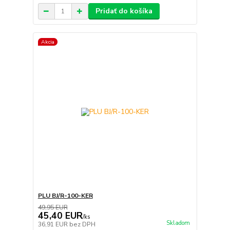
Pridať do košíka
Akcia
PLU BJ/R-100-KER
49,95 EUR
45,40 EUR
/
ks
Skladom
36,91 EUR
bez DPH