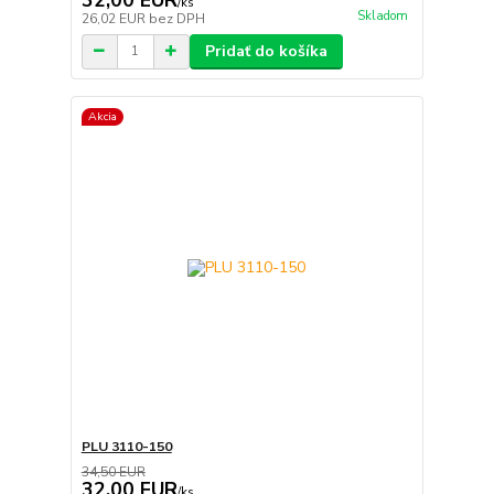
/
ks
Skladom
26,02 EUR
bez DPH
Pridať do košíka
Akcia
PLU 3110-150
34,50 EUR
32,00 EUR
/
ks