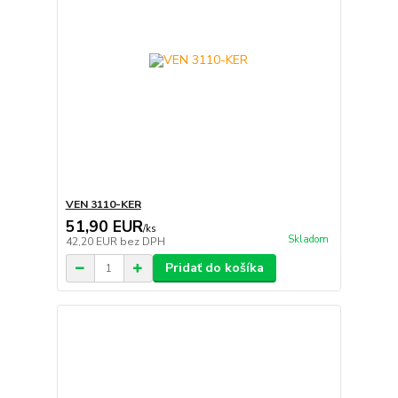
VEN 3110-KER
51,90 EUR
/
ks
Skladom
42,20 EUR
bez DPH
Pridať do košíka