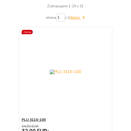
Zobrazujem 1-20 z 31
strana
z 2
ďalšie
Akcia
PLU 3110-100
34,50 EUR
32,00 EUR