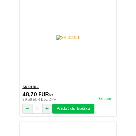
SK 01811
48,70 EUR
/
ks
Skladom
39,59 EUR
bez DPH
Pridať do košíka