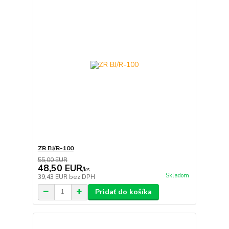
ZR BJ/R-100
55,00 EUR
48,50 EUR
/
ks
Skladom
39,43 EUR
bez DPH
Pridať do košíka