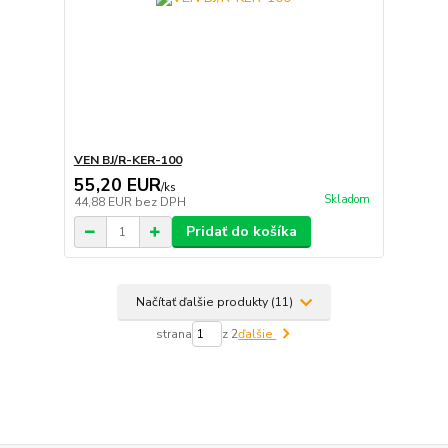
VEN BJ/R-KER-100
55,20 EUR
/
ks
Skladom
44,88 EUR
bez DPH
Pridať do košíka
Načítať ďalšie produkty (11)
strana
z 2
ďalšie