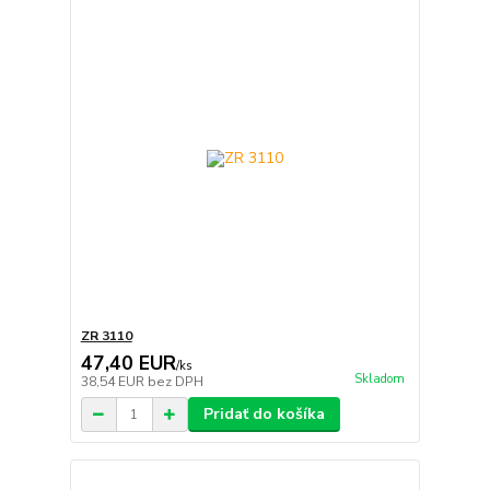
ZR 3110
47,40 EUR
/
ks
Skladom
38,54 EUR
bez DPH
Pridať do košíka