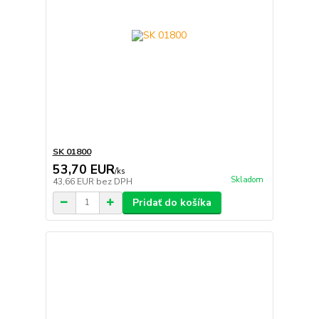
SK 01800
53,70 EUR
/
ks
Skladom
43,66 EUR
bez DPH
Pridať do košíka