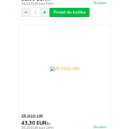
Skladom
26,02 EUR
bez DPH
Pridať do košíka
ZR 3110-100
43,30 EUR
/
ks
Skladom
35,20 EUR
bez DPH