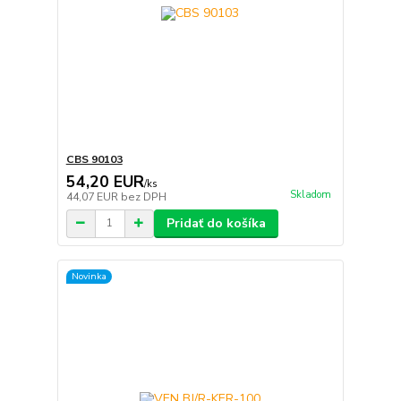
CBS 90103
54,20 EUR
/
ks
Skladom
44,07 EUR
bez DPH
Pridať do košíka
Novinka