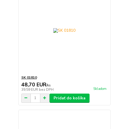
SK 01810
48,70 EUR
/
ks
Skladom
39,59 EUR
bez DPH
Pridať do košíka