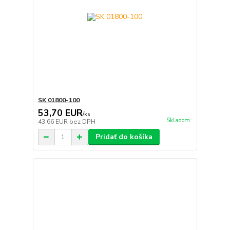
SK 01800-100
53,70 EUR
/
ks
Skladom
43,66 EUR
bez DPH
Pridať do košíka