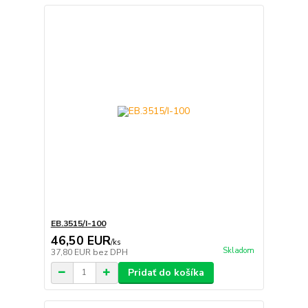
EB.3515/I-100
46,50 EUR
/
ks
Skladom
37,80 EUR
bez DPH
Pridať do košíka