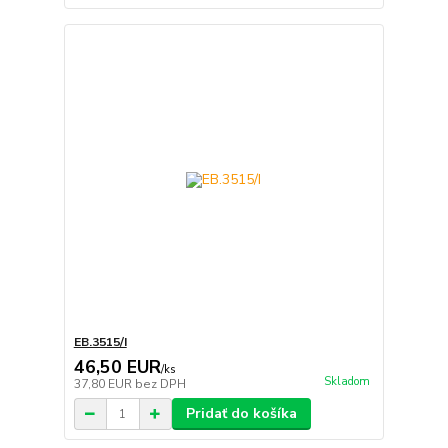
EB.3515/I
46,50 EUR
/
ks
Skladom
37,80 EUR
bez DPH
Pridať do košíka