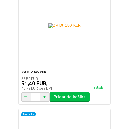
ZR BJ-150-KER
56,50 EUR
51,40 EUR
/
ks
Skladom
41,79 EUR
bez DPH
Pridať do košíka
Novinka