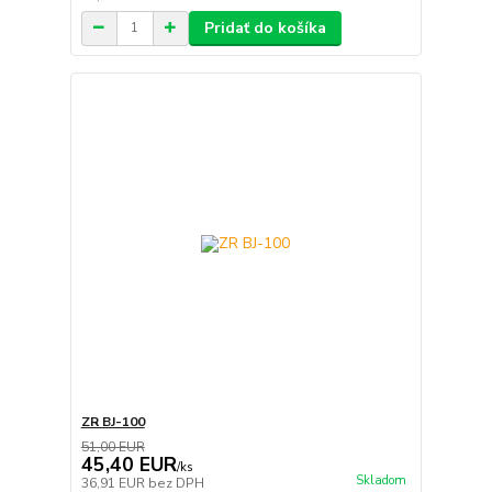
Pridať do košíka
ZR BJ-100
51,00 EUR
45,40 EUR
/
ks
Skladom
36,91 EUR
bez DPH