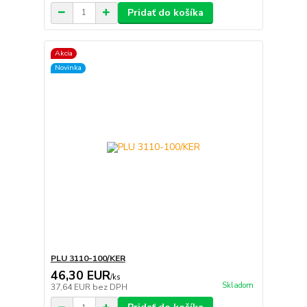
Pridať do košíka
Akcia
Novinka
PLU 3110-100/KER
46,30 EUR
/
ks
Skladom
37,64 EUR
bez DPH