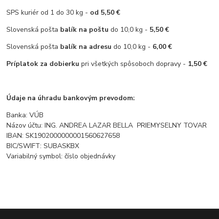
SPS kuriér od 1 do 30 kg -
od 5,50 €
Slovenská pošta
balík na poštu
do 10,0 kg -
5,50 €
Slovenská pošta
balík na adresu
do 10,0 kg -
6,00 €
Príplatok za dobierku
pri všetkých spôsoboch dopravy -
1,50 €
Údaje na úhradu bankovým prevodom:
Banka: VÚB
Názov účtu: ING. ANDREA LAZAR BELLA PRIEMYSELNY TOVAR
IBAN: SK1902000000001560627658
BIC/SWIFT: SUBASKBX
Variabilný symbol: číslo objednávky