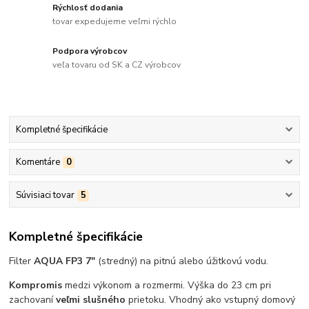
Rýchlosť dodania
tovar expedujeme veľmi rýchlo
Podpora výrobcov
veľa tovaru od SK a CZ výrobcov
Kompletné špecifikácie
Komentáre
0
Súvisiaci tovar
5
Kompletné špecifikácie
Filter
AQUA FP3 7"
(stredný) na pitnú alebo úžitkovú vodu.
Kompromis
medzi výkonom a rozmermi. Výška do 23 cm pri
zachovaní
veľmi slušného
prietoku. Vhodný ako vstupný domový