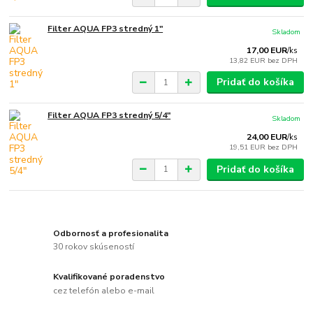
Filter AQUA FP3 stredný 1"
Skladom
17,00 EUR
/
ks
13,82 EUR
bez DPH
Pridať do košíka
Filter AQUA FP3 stredný 5/4"
Skladom
24,00 EUR
/
ks
19,51 EUR
bez DPH
Pridať do košíka
Odbornosť a profesionalita
30 rokov skúseností
Kvalifikované poradenstvo
cez telefón alebo e-mail