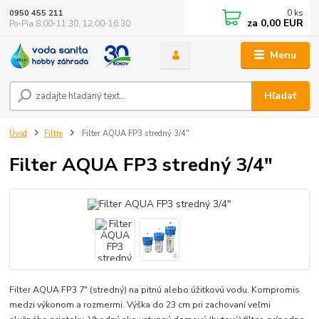
0
ks
0950 455 211
za
0,00 EUR
Po-Pia 8:00-11:30, 12:00-16:30
Menu
Hľadať
Úvod
Filtre
Filter AQUA FP3 stredný 3/4"
Filter AQUA FP3 stredný 3/4"
Filter AQUA FP3 7" (stredný) na pitnú alebo úžitkovú vodu. Kompromis
medzi výkonom a rozmermi. Výška do 23 cm pri zachovaní veľmi