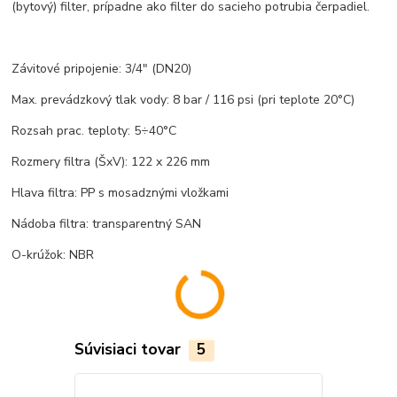
(bytový) filter, prípadne ako filter do sacieho potrubia čerpadiel.
Závitové pripojenie: 3/4" (DN20)
Max. prevádzkový tlak vody: 8 bar / 116 psi (pri teplote 20°C)
Rozsah prac. teploty: 5÷40°C
Rozmery filtra (ŠxV): 122 x 226 mm
Hlava filtra: PP s mosadznými vložkami
Nádoba filtra: transparentný SAN
O-krúžok: NBR
Súvisiaci tovar
5