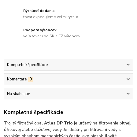
Rýchlosť dodania
tovar expedujeme veľmi rýchlo
Podpora výrobcov
veľa tovaru od SK a CZ výrobcov
Kompletné špecifikácie
Komentáre
0
Na stiahnutie
Kompletné špecifikácie
Trojitý filtračný obal
Atlas DP Trio
je určený na filtrovanie pitnej,
úžitkovej alebo dažďovej vody. Je ideálny pri filtrovaní vody s
vysokým obsahom mechanických častíc, ako piesok, ilovité