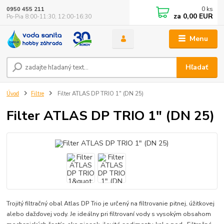
0
ks
0950 455 211
za
0,00 EUR
Po-Pia 8:00-11:30, 12:00-16:30
Menu
Hľadať
Úvod
Filtre
Filter ATLAS DP TRIO 1" (DN 25)
Filter ATLAS DP TRIO 1" (DN 25)
Trojitý filtračný obal Atlas DP Trio je určený na filtrovanie pitnej, úžitkovej
alebo dažďovej vody. Je ideálny pri filtrovaní vody s vysokým obsahom