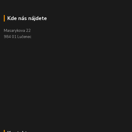
Kde nás nájdete
Masarykova 22
984 01 Lučenec