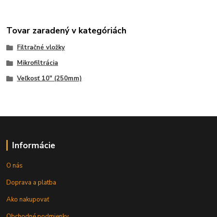
Tovar zaradený v kategóriách
Filtračné vložky
Mikrofiltrácia
Veľkosť 10" (250mm)
Informácie
O nás
Doprava a platba
Ako nakupovať
Obchodné podmienky