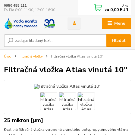
0
ks
0950 455 211
za
0,00 EUR
Po-Pia 8:00-11:30, 12:00-16:30
Menu
Hľadať
Úvod
Filtračné vložky
Filtračná vložka Atlas vinutá 10"
Filtračná vložka Atlas vinutá 10"
25 mikron [μm]
Kvalitná filtračná vložka vyrobená z vinutého polypropylénového vlákna