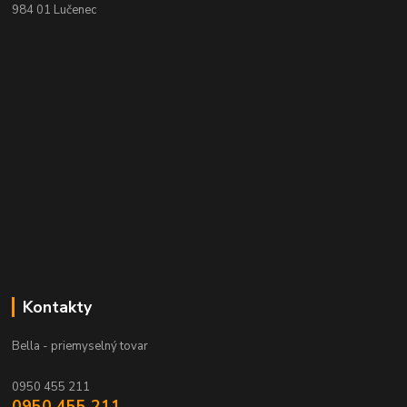
984 01 Lučenec
Kontakty
Bella - priemyselný tovar
0950 455 211
0950 455 211