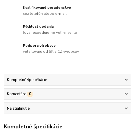
Kvalifikované poradenstvo
cez telefón alebo e-mail
Rýchlosť dodania
tovar expedujeme veľmi rýchlo
Podpora výrobcov
veľa tovaru od SK a CZ výrobcov
Kompletné špecifikácie
Komentáre
0
Na stiahnutie
Kompletné špecifikácie