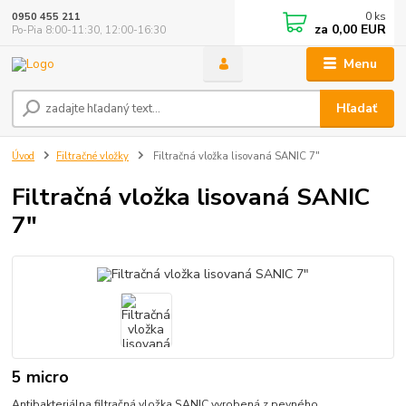
0
ks
0950 455 211
za
0,00 EUR
Po-Pia 8:00-11:30, 12:00-16:30
Menu
Hľadať
Úvod
Filtračné vložky
Filtračná vložka lisovaná SANIC 7"
Filtračná vložka lisovaná SANIC
7"
5 micro
Antibakteriálna filtračná vložka SANIC vyrobená z pevného