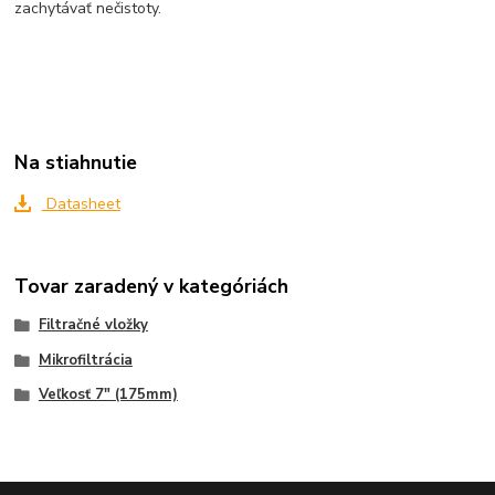
zachytávať nečistoty.
Na stiahnutie
Datasheet
Tovar zaradený v kategóriách
Filtračné vložky
Mikrofiltrácia
Veľkosť 7" (175mm)