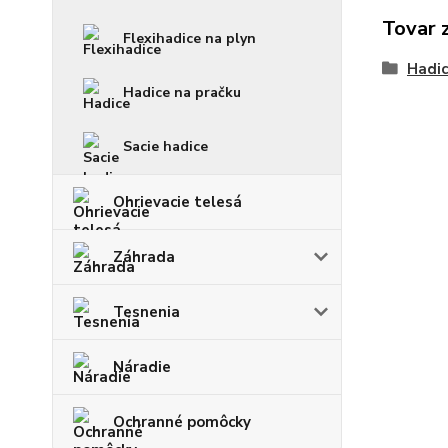
Tovar 
Flexihadice na plyn
Hadic
Hadice na pračku
Sacie hadice
Ohrievacie telesá
Záhrada
Tesnenia
Náradie
Ochranné pomôcky