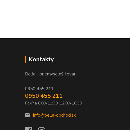
Kontakty
Bella - priemyselný tovar
0950 455 211
0950 455 211
Po-Pia 8:00-11:30, 12:00-16:30
info@bella-obchod.sk