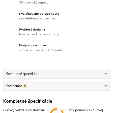
30 rokov skúseností
Kvalifikované poradenstvo
cez telefón alebo e-mail
Rýchlosť dodania
tovar expedujeme veľmi rýchlo
Podpora výrobcov
veľa tovaru od SK a CZ výrobcov
Kompletné špecifikácie
Komentáre
0
Kompletné špecifikácie
Guľový ventil s vnútornými závitmi, ovládaný pomocou kovovej