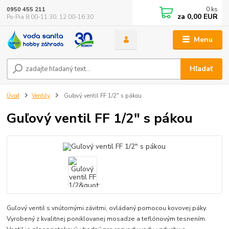
0
ks
0950 455 211
za
0,00 EUR
Po-Pia 8:00-11:30, 12:00-16:30
Menu
Hľadať
Úvod
Ventily
Guľový ventil FF 1/2" s pákou
Guľový ventil FF 1/2" s pákou
Guľový ventil s vnútornými závitmi, ovládaný pomocou kovovej páky.
Vyrobený z kvalitnej poniklovanej mosadze a teflónovým tesnením.