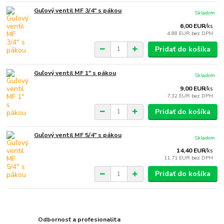
Guľový ventil MF 3/4" s pákou
Skladom
6,00 EUR
/
ks
4,88 EUR
bez DPH
Pridať do košíka
Guľový ventil MF 1" s pákou
Skladom
9,00 EUR
/
ks
7,32 EUR
bez DPH
Pridať do košíka
Guľový ventil MF 5/4" s pákou
Skladom
14,40 EUR
/
ks
11,71 EUR
bez DPH
Pridať do košíka
Odbornosť a profesionalita