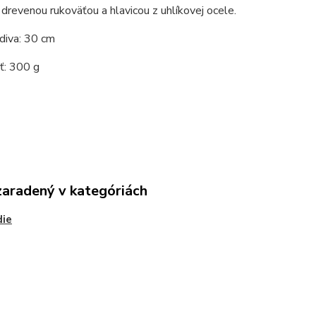
 drevenou rukoväťou a hlavicou z uhlíkovej ocele.
diva: 30 cm
: 300 g
zaradený v kategóriách
die