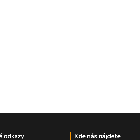
é odkazy
Kde nás nájdete