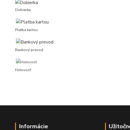
Dobierka
Platba kartou
Bankový prevod
Hotovosť
Informácie
Užitočn