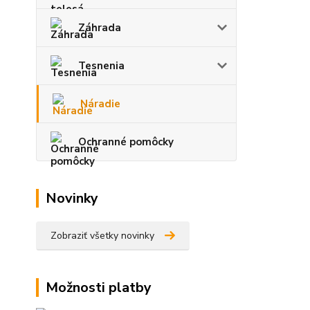
Záhrada
Tesnenia
Náradie
Ochranné pomôcky
Novinky
Zobraziť všetky novinky
Možnosti platby