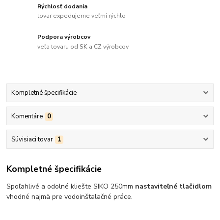
Rýchlosť dodania
tovar expedujeme veľmi rýchlo
Podpora výrobcov
veľa tovaru od SK a CZ výrobcov
Kompletné špecifikácie
Komentáre
0
Súvisiaci tovar
1
Kompletné špecifikácie
Spoľahlivé a odolné kliešte SIKO 250mm
nastaviteľné tlačidlom
vhodné najmä pre vodoinštalačné práce.