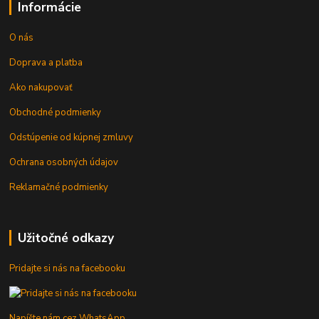
Informácie
O nás
Doprava a platba
Ako nakupovať
Obchodné podmienky
Odstúpenie od kúpnej zmluvy
Ochrana osobných údajov
Reklamačné podmienky
Užitočné odkazy
Pridajte si nás na facebooku
Napíšte nám cez WhatsApp