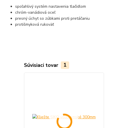
spoľahlivý systém nastavenia tlačidlom
chróm-vanádiová oceľ
presný úchyt so zúbkami proti pretáčaniu
protišmyková rukoväť
Súvisiaci tovar
1