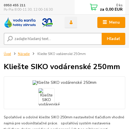
0
ks
0950 455 211
za
0,00 EUR
Po-Pia 8:00-11:30, 12:00-16:30
Menu
Hľadať
Úvod
Náradie
Kliešte SIKO vodárenské 250mm
Kliešte SIKO vodárenské 250mm
Spoľahlivé a odolné kliešte SIKO 250mm nastaviteľné tlačidlom vhodné
najmä pre vodoinštalačné práce. spoľahlivý systém nastavenia