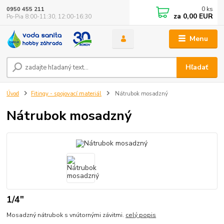
0
ks
0950 455 211
za
0,00 EUR
Po-Pia 8:00-11:30, 12:00-16:30
Menu
Hľadať
Úvod
Fitingy - spojovací materiál
Nátrubok mosadzný
Nátrubok mosadzný
1/4"
Mosadzný nátrubok s vnútornými závitmi.
celý popis