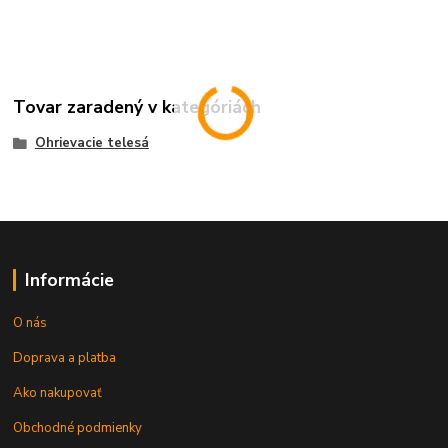
Tovar zaradený v kategóriách
Ohrievacie telesá
Informácie
O nás
Doprava a platba
Ako nakupovať
Obchodné podmienky