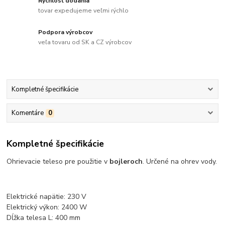
Rýchlosť dodania
tovar expedujeme veľmi rýchlo
Podpora výrobcov
veľa tovaru od SK a CZ výrobcov
Kompletné špecifikácie
Komentáre
0
Kompletné špecifikácie
Ohrievacie teleso pre použitie v
bojleroch
. Určené na ohrev vody.
Elektrické napätie: 230 V
Elektrický výkon: 2400 W
Dĺžka telesa L: 400 mm