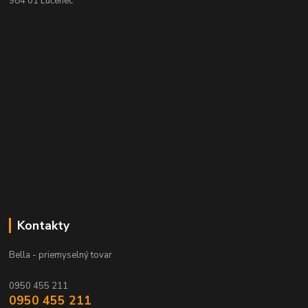
984 01 Lučenec
Kontakty
Bella - priemyselný tovar
0950 455 211
0950 455 211