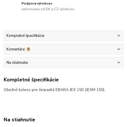
Podpora výrobcov
veľa tovaru od SK a CZ výrobcov
Kompletné špecifikácie
Komentáre
0
Na stiahnutie
Kompletné špecifikácie
Obežné koleso pre čerpadlá EBARA JEX 150 (JEXM 150).
Na stiahnutie