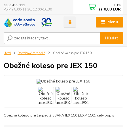
0
ks
0950 455 211
za
0,00 EUR
Po-Pia 8:00-11:30, 12:00-16:30
Menu
Hľadať
Úvod
Povrchové čerpadlá
Obežné koleso pre JEX 150
Obežné koleso pre JEX 150
Obežné koleso pre čerpadlá EBARA JEX 150 (JEXM 150).
celý popis