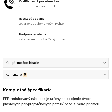
Kvalifikované poradenstvo
cez telefón alebo e-mail
Rýchlosť dodania
tovar expedujeme veľmi rýchlo
Podpora výrobcov
veľa tovaru od SK a CZ výrobcov
Kompletné špecifikácie
Komentáre
0
Kompletné špecifikácie
PPR
redukovaný
nátrubok je určený na
spojenie
dvoch
plastových polypropylénových potrubí
rozdielneho
priemeru.