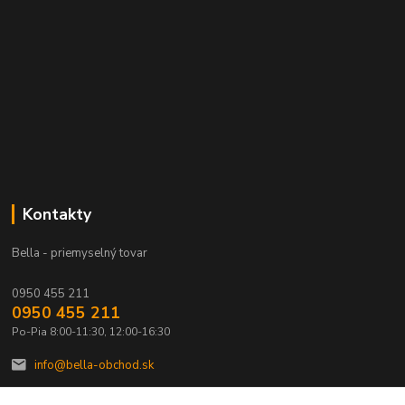
Kontakty
Bella - priemyselný tovar
0950 455 211
0950 455 211
Po-Pia 8:00-11:30, 12:00-16:30
info@bella-obchod.sk