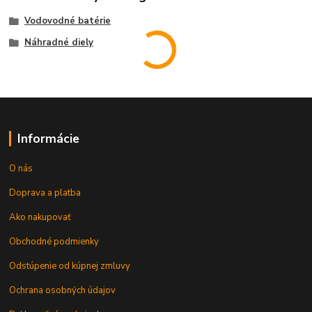
Vodovodné batérie
Náhradné diely
Informácie
O nás
Doprava a platba
Ako nakupovať
Obchodné podmienky
Odstúpenie od kúpnej zmluvy
Ochrana osobných údajov