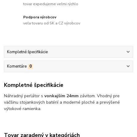
tovar expedujeme veľmi rýchlo
Podpora výrobcov
veľa tovaru od SK a CZ výrobcov
Kompletné špecifikácie
Komentáre
0
Kompletné špecifikácie
Náhradný perlátor s
vonkajším 24mm
závitom. Vhodný pre
väčšinu stojankových batérií a moderné ploché a prevýšené
výtokové ramienka.
Tovar zaradený v kategóriách