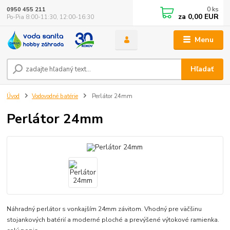
0
ks
0950 455 211
za
0,00 EUR
Po-Pia 8:00-11:30, 12:00-16:30
Menu
Hľadať
Úvod
Vodovodné batérie
Perlátor 24mm
Perlátor 24mm
Náhradný perlátor s vonkajším 24mm závitom. Vhodný pre väčšinu
stojankových batérií a moderné ploché a prevýšené výtokové ramienka.