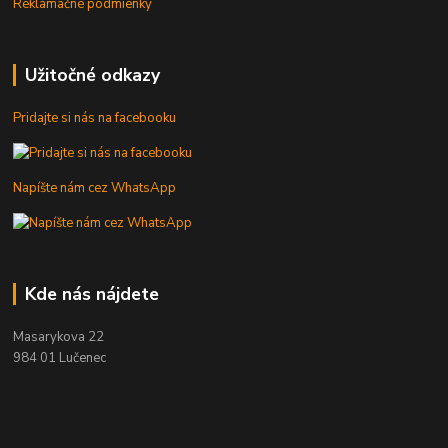
Reklamačné podmienky
Užitočné odkazy
Pridajte si nás na facebooku
Napíšte nám cez WhatsApp
Kde nás nájdete
Masarykova 22
984 01 Lučenec