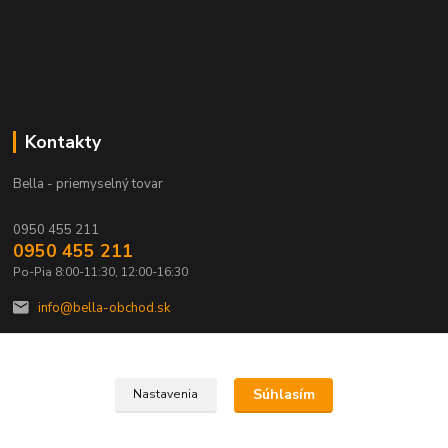
Kontakty
Bella - priemyselný tovar
0950 455 211
0950 455 211
Po-Pia 8:00-11:30, 12:00-16:30
info@bella-obchod.sk
Súhlasím
Nastavenia