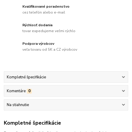
Kvalifikované poradenstvo
cez telefón alebo e-mail
Rýchlosť dodania
tovar expedujeme veľmi rýchlo
Podpora výrobcov
veľa tovaru od SK a CZ výrobcov
Kompletné špecifikácie
Komentáre
0
Na stiahnutie
Kompletné špecifikácie