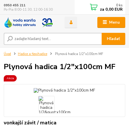
0
ks
0950 455 211
za
0,00 EUR
Po-Pia 8:00-11:30, 12:00-16:30
Menu
Hľadať
Úvod
Hadice a flexihadice
Plynová hadica 1/2"x100cm MF
Plynová hadica 1/2"x100cm MF
Akcia
vonkajší závit / matica