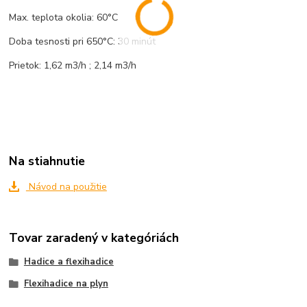
Max. teplota okolia: 60°C
Doba tesnosti pri 650°C: 30 minút
Prietok: 1,62 m3/h ; 2,14 m3/h
Na stiahnutie
Návod na použitie
Tovar zaradený v kategóriách
Hadice a flexihadice
Flexihadice na plyn