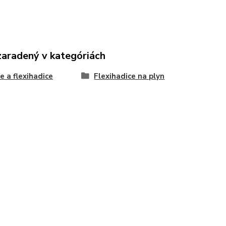
zaradený v kategóriách
e a flexihadice
Flexihadice na plyn