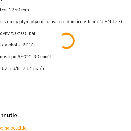
dice: 1250 mm
u: zemný plyn (plynné palivá pre domácnosti podľa EN 437)
ovný tlak: 0,5 bar
ota okolia: 60°C
nosti pri 650°C: 30 minút
1,62 m3/h ; 2,14 m3/h
ahnutie
 na použitie