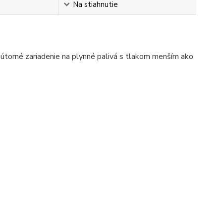
Na stiahnutie
nútorné zariadenie na plynné palivá s tlakom menším ako