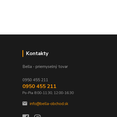
Kontakty
Bella - priemyselný tovar
0950 455 211
0950 455 211
Po-Pia 8:00-11:30, 12:00-16:30
info@bella-obchod.sk