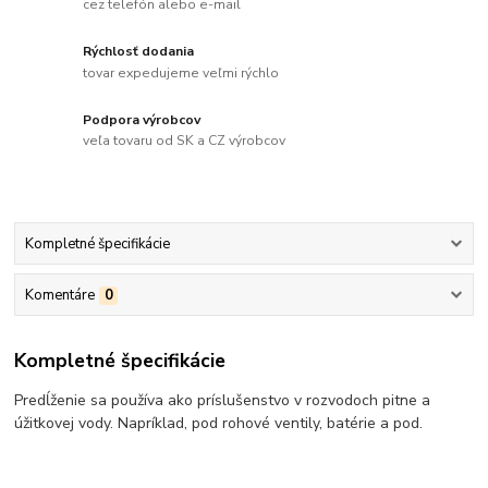
cez telefón alebo e-mail
Rýchlosť dodania
tovar expedujeme veľmi rýchlo
Podpora výrobcov
veľa tovaru od SK a CZ výrobcov
Kompletné špecifikácie
Komentáre
0
Kompletné špecifikácie
Predĺženie sa používa ako príslušenstvo v rozvodoch pitne a
úžitkovej vody. Napríklad, pod rohové ventily, batérie a pod.