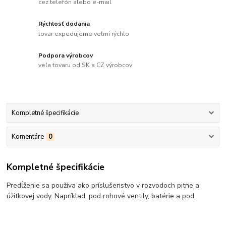
cez telefón alebo e-mail
Rýchlosť dodania
tovar expedujeme veľmi rýchlo
Podpora výrobcov
veľa tovaru od SK a CZ výrobcov
Kompletné špecifikácie
Komentáre
0
Kompletné špecifikácie
Predĺženie sa používa ako príslušenstvo v rozvodoch pitne a
úžitkovej vody. Napríklad, pod rohové ventily, batérie a pod.