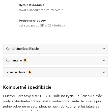
Rýchlosť dodania
tovar expedujeme veľmi rýchlo
Podpora výrobcov
veľa tovaru od SK a CZ výrobcov
Kompletné špecifikácie
Komentáre
0
Súvisiaci tovar
6
Kompletné špecifikácie
Pultový - drezový filter FH-CTF slúži na
rýchlu
a
účinnú
filtráciu
vody z vlastného zdroja, alebo vodovodnej siete. Je určený pre
jedno odberné miesto, ideálne napr. do
kuchyne
. Inštaluje sa