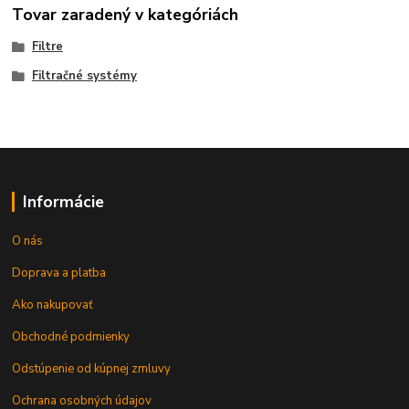
Tovar zaradený v kategóriách
Filtre
Filtračné systémy
Informácie
O nás
Doprava a platba
Ako nakupovať
Obchodné podmienky
Odstúpenie od kúpnej zmluvy
Ochrana osobných údajov