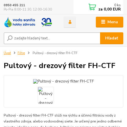
0
ks
0950 455 211
za
0,00 EUR
Po-Pia 8:00-11:30, 12:00-16:30
Menu
Hľadať
Úvod
Filtre
Pultový - drezový filter FH-CTF
Pultový - drezový filter FH-CTF
Pultový - drezový filter FH-CTF slúži na rýchlu a účinnú filtráciu vody z
vlastného zdroja, alebo vodovodnej siete. Je určený pre jedno odberné