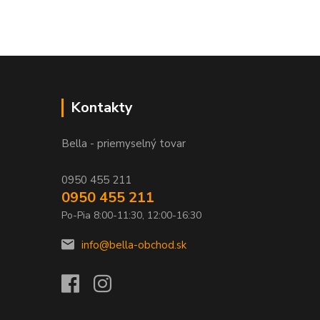
Kontakty
Bella - priemyselný tovar
0950 455 211
0950 455 211
Po-Pia 8:00-11:30, 12:00-16:30
info@bella-obchod.sk