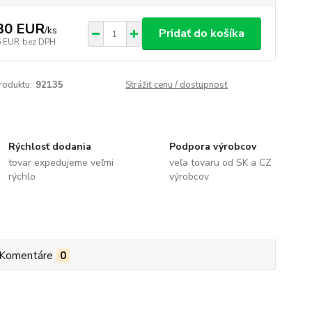
30 EUR
/
ks
Pridať do košíka
6 EUR
bez DPH
roduktu:
92135
Strážiť cenu / dostupnosť
Rýchlosť dodania
Podpora výrobcov
tovar expedujeme veľmi
veľa tovaru od SK a CZ
rýchlo
výrobcov
Komentáre
0