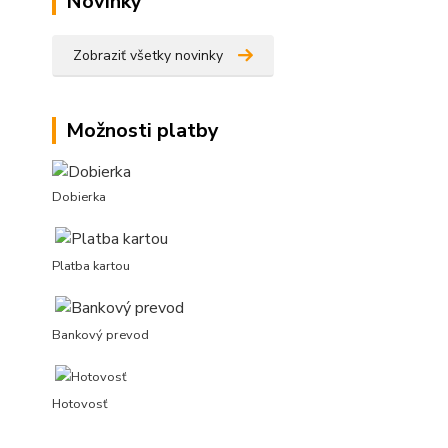
Novinky
Zobraziť všetky novinky
Možnosti platby
Dobierka
Platba kartou
Bankový prevod
Hotovosť