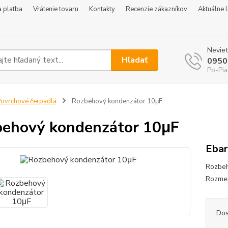
 platba
Vrátenie tovaru
Kontakty
Recenzie zákazníkov
Aktuálne 
Neviet
Hľadať
0950
Po-Pia
ovrchové čerpadlá
Rozbehový kondenzátor 10μF
ehový kondenzátor 10μF
Ebar
Rozbeh
Rozme
Dos