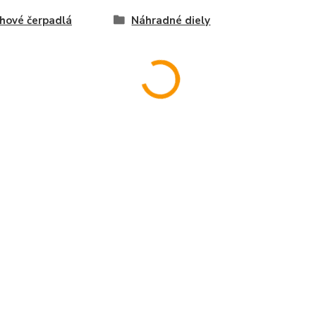
hové čerpadlá
Náhradné diely