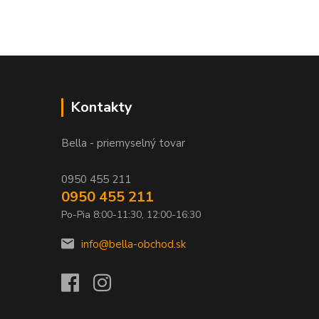
Kontakty
Bella - priemyselný tovar
0950 455 211
0950 455 211
Po-Pia 8:00-11:30, 12:00-16:30
info@bella-obchod.sk