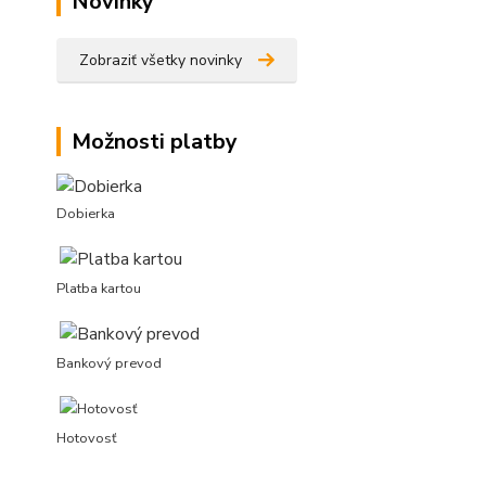
Novinky
Zobraziť všetky novinky
Možnosti platby
Dobierka
Platba kartou
Bankový prevod
Hotovosť