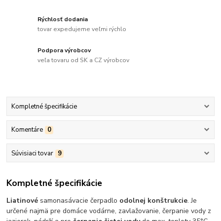
Rýchlosť dodania
tovar expedujeme veľmi rýchlo
Podpora výrobcov
veľa tovaru od SK a CZ výrobcov
Kompletné špecifikácie
Komentáre
0
Súvisiaci tovar
9
Kompletné špecifikácie
Liatinové
samonasávacie čerpadlo
odolnej konštrukcie
. Je
určené najmä pre domáce vodárne, zavlažovanie, čerpanie vody z