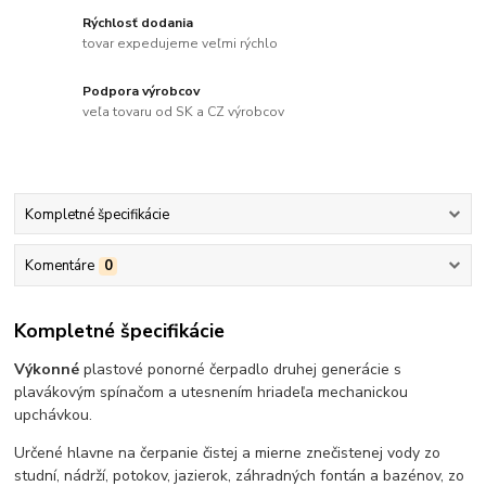
Rýchlosť dodania
tovar expedujeme veľmi rýchlo
Podpora výrobcov
veľa tovaru od SK a CZ výrobcov
Kompletné špecifikácie
Komentáre
0
Kompletné špecifikácie
Výkonné
plastové ponorné čerpadlo druhej generácie s
plavákovým spínačom a utesnením hriadeľa mechanickou
upchávkou.
Určené hlavne na čerpanie čistej a mierne znečistenej vody zo
studní, nádrží, potokov, jazierok, záhradných fontán a bazénov, zo