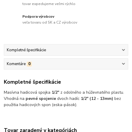
tovar expedujeme veľmi rýchlo
Podpora výrobcov
veľa tovaru od SK a CZ výrobcov
Kompletné špecifikácie
Komentáre
0
Kompletné špecifikácie
Masívna hadicová spojka
1/2"
z odolného a húževnatého plastu.
Vhodná na
pevné spojenie
dvoch hadíc
1/2" (12 - 13mm)
bez
použitia hadicových spon (eska-pások).
Tovar zaradený v kategóriách