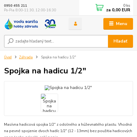
0
ks
0950 455 211
za
0,00 EUR
Po-Pia 8:00-11:30, 12:00-16:30
Menu
Hľadať
Úvod
Záhrada
Spojka na hadicu 1/2"
Spojka na hadicu 1/2"
Masívna hadicová spojka 1/2" z odolného a húževnatého plastu. Vhodná
na pevné spojenie dvoch hadíc 1/2" (12 - 13mm) bez použitia hadicových