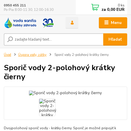
0
ks
0950 455 211
za
0,00 EUR
Po-Pia 8:00-11:30, 12:00-16:30
Menu
Hľadať
Úvod
Úspora vody, zátky
Sporič vody 2-polohový krátky čierny
Sporič vody 2-polohový krátky
čierny
Dvojpolohový sporič vody - krátky čierny. Sporič je možné pripojiť k