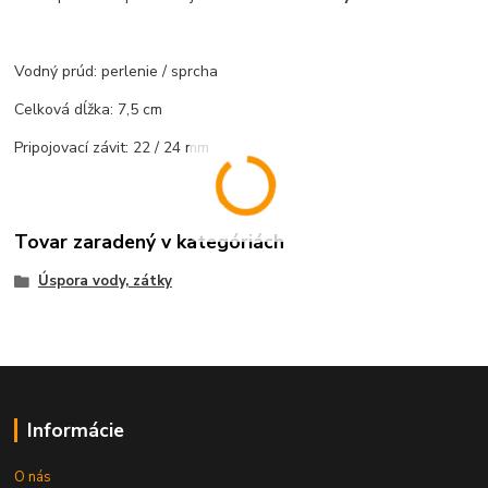
Vodný prúd: perlenie / sprcha
Celková dĺžka: 7,5 cm
Pripojovací závit: 22 / 24 mm
Tovar zaradený v kategóriách
Úspora vody, zátky
Informácie
O nás