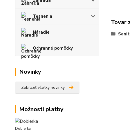
Záhrada
Tesnenia
Tovar 
Náradie
Sanit
Ochranné pomôcky
Novinky
Zobraziť všetky novinky
Možnosti platby
Dobierka