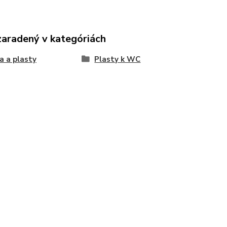
zaradený v kategóriách
a a plasty
Plasty k WC