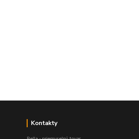
Kontakty
Bella - priemyselný tovar