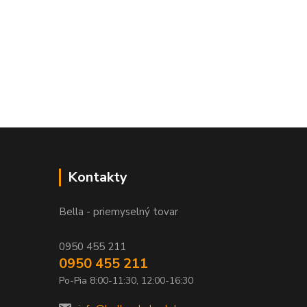
Kontakty
Bella - priemyselný tovar
0950 455 211
0950 455 211
Po-Pia 8:00-11:30, 12:00-16:30