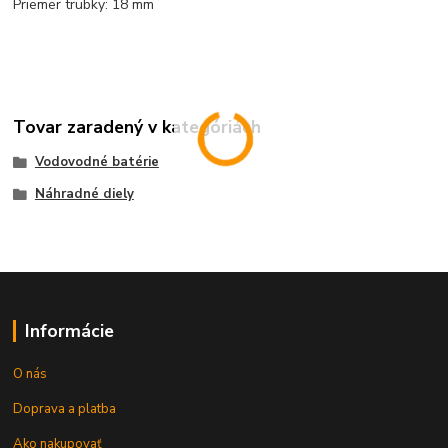
Priemer trubky: 18 mm
Tovar zaradený v kategóriách
Vodovodné batérie
Náhradné diely
Informácie
O nás
Doprava a platba
Ako nakupovať