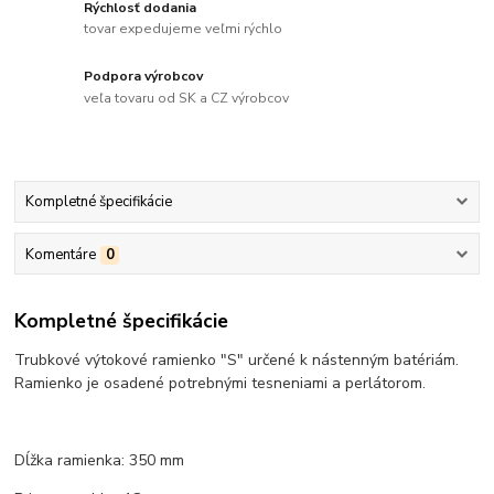
Rýchlosť dodania
tovar expedujeme veľmi rýchlo
Podpora výrobcov
veľa tovaru od SK a CZ výrobcov
Kompletné špecifikácie
Komentáre
0
Kompletné špecifikácie
Trubkové výtokové ramienko "S" určené k nástenným batériám.
Ramienko je osadené potrebnými tesneniami a perlátorom.
Dĺžka ramienka: 350 mm