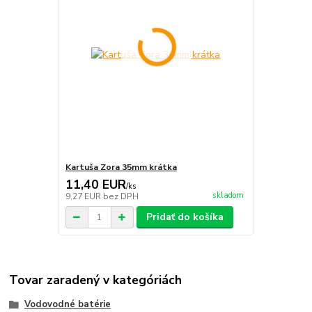
Kartuša Zora 35mm krátka
11,40 EUR
/
ks
skladom
9,27 EUR
bez DPH
Pridať do košíka
Tovar zaradený v kategóriách
Vodovodné batérie