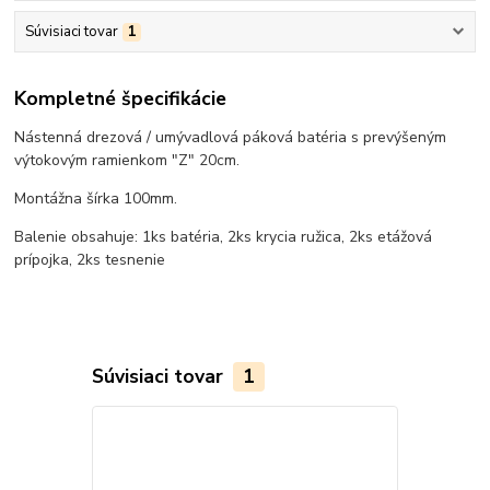
Súvisiaci tovar
1
Kompletné špecifikácie
Nástenná drezová / umývadlová páková batéria s prevýšeným
výtokovým ramienkom "Z" 20cm.
Montážna šírka 100mm.
Balenie obsahuje: 1ks batéria, 2ks krycia ružica, 2ks etážová
prípojka, 2ks tesnenie
Súvisiaci tovar
1