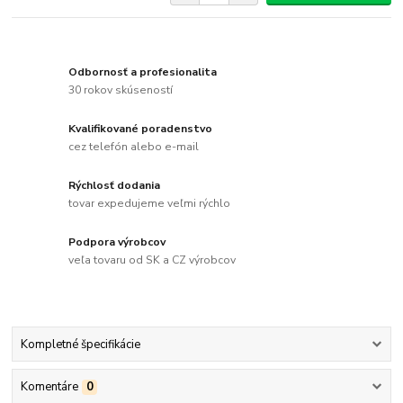
Odbornosť a profesionalita
30 rokov skúseností
Kvalifikované poradenstvo
cez telefón alebo e-mail
Rýchlosť dodania
tovar expedujeme veľmi rýchlo
Podpora výrobcov
veľa tovaru od SK a CZ výrobcov
Kompletné špecifikácie
Komentáre
0