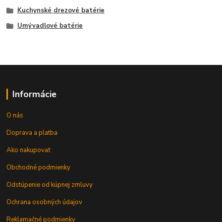
Kuchynské drezové batérie
Umývadlové batérie
Informácie
O nás
Doprava a platba
Ako nakupovať
Obchodné podmienky
Odstúpenie od kúpnej zmluvy
Ochrana osobných údajov
Reklamačné podmienky