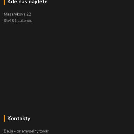
Kde nás nájdete
Masarykova 22
984 01 Lučenec
Kontakty
Bella - priemyselný tovar