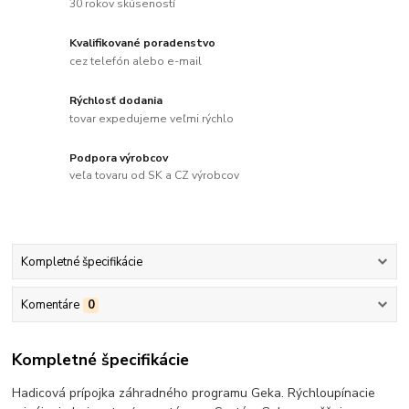
30 rokov skúseností
Kvalifikované poradenstvo
cez telefón alebo e-mail
Rýchlosť dodania
tovar expedujeme veľmi rýchlo
Podpora výrobcov
veľa tovaru od SK a CZ výrobcov
Kompletné špecifikácie
Komentáre
0
Kompletné špecifikácie
Hadicová prípojka záhradného programu Geka. Rýchloupínacie