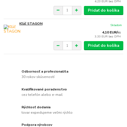
4,23 EUR
bez DPH
Pridať do košíka
Kľúč STAGON
Skladom
4,10 EUR
/
ks
3,33 EUR
bez DPH
Pridať do košíka
Odbornosť a profesionalita
30 rokov skúseností
Kvalifikované poradenstvo
cez telefón alebo e-mail
Rýchlosť dodania
tovar expedujeme veľmi rýchlo
Podpora výrobcov