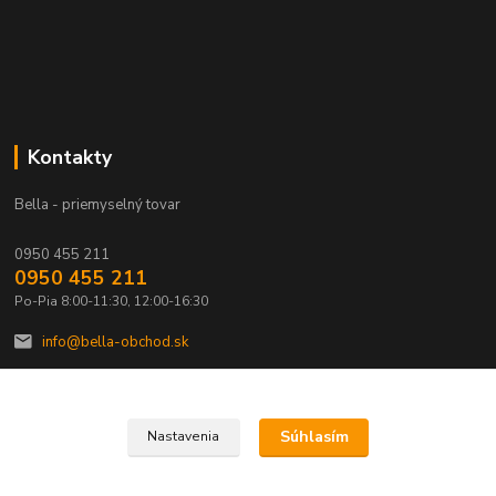
Kontakty
Bella - priemyselný tovar
0950 455 211
0950 455 211
Po-Pia 8:00-11:30, 12:00-16:30
info@bella-obchod.sk
Súhlasím
Nastavenia