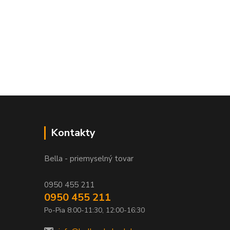
Kontakty
Bella - priemyselný tovar
0950 455 211
0950 455 211
Po-Pia 8:00-11:30, 12:00-16:30