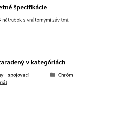
tné špecifikácie
nátrubok s vnútornými závitmi.
zaradený v kategóriách
gy - spojovací
Chróm
iál