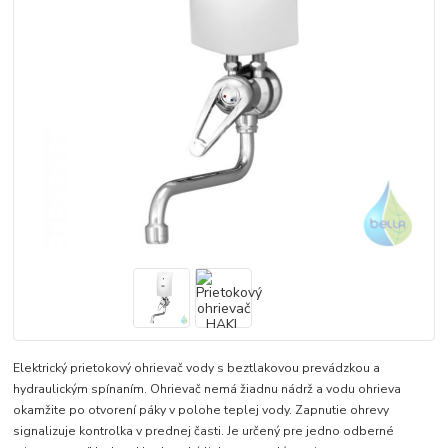
Elektrický prietokový ohrievač vody s beztlakovou prevádzkou a
hydraulickým spínaním. Ohrievač nemá žiadnu nádrž a vodu ohrieva
okamžite po otvorení páky v polohe teplej vody. Zapnutie ohrevy
signalizuje kontrolka v prednej časti. Je určený pre jedno odberné