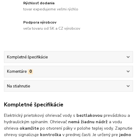
Rýchlosť dodania
tovar expedujeme veľmi rýchlo
Podpora výrobcov
veľa tovaru od SK a CZ výrobcov
Kompletné špecifikácie
Komentáre
0
Na stiahnutie
Kompletné špecifikácie
Elektrický prietokový ohrievač vody s
beztlakovou
prevádzkou a
hydraulickým spínaním. Ohrievač
nemá žiadnu nádrž
a vodu
ohrieva
okamžite
po otvorení páky v polohe teplej vody. Zapnutie
ohrevy signalizuje
kontrolka
v prednej časti. Je určený pre
jedno