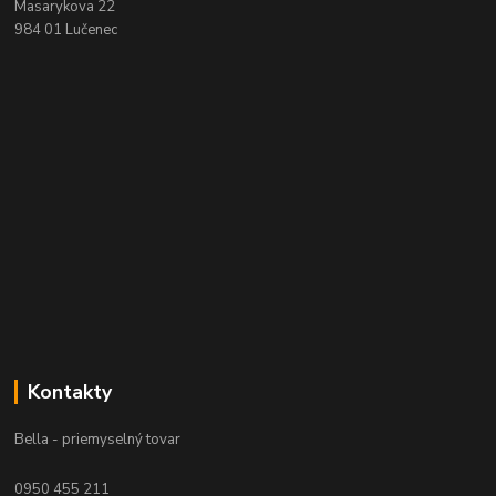
Masarykova 22
984 01 Lučenec
Kontakty
Bella - priemyselný tovar
0950 455 211