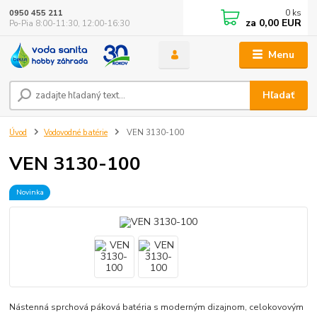
0
ks
0950 455 211
za
0,00 EUR
Po-Pia 8:00-11:30, 12:00-16:30
Menu
Hľadať
Úvod
Vodovodné batérie
VEN 3130-100
VEN 3130-100
Novinka
Nástenná sprchová páková batéria s moderným dizajnom, celokovovým