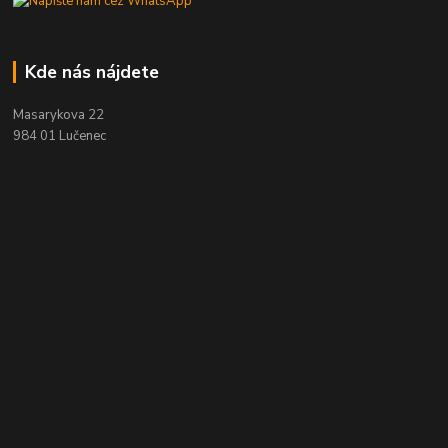
Kde nás nájdete
Masarykova 22
984 01 Lučenec