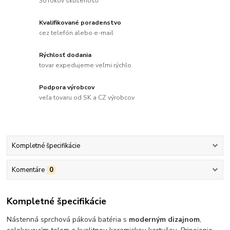
30 rokov skúseností
Kvalifikované poradenstvo
cez telefón alebo e-mail
Rýchlosť dodania
tovar expedujeme veľmi rýchlo
Podpora výrobcov
veľa tovaru od SK a CZ výrobcov
Kompletné špecifikácie
Komentáre
0
Kompletné špecifikácie
Nástenná sprchová páková batéria s
moderným dizajnom
,