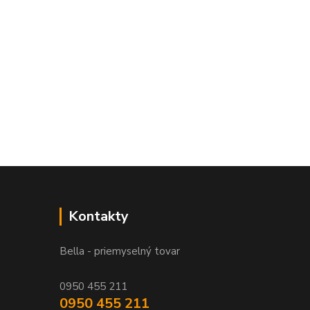
Kontakty
Bella - priemyselný tovar
0950 455 211
0950 455 211