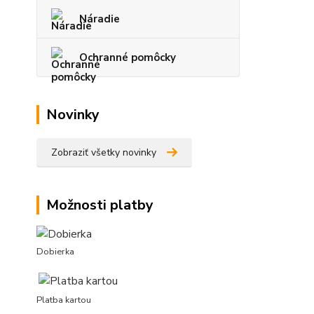
Náradie
Ochranné pomôcky
Novinky
Zobraziť všetky novinky
Možnosti platby
Dobierka
Platba kartou