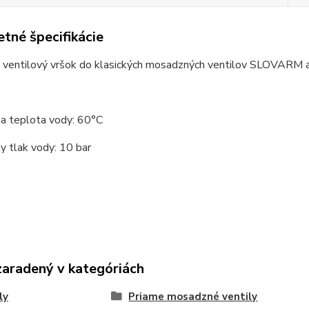
tné špecifikácie
 ventilový vršok do klasických mosadzných ventilov SLOVARM
a teplota vody: 60°C
 tlak vody: 10 bar
zaradený v kategóriách
ly
Priame mosadzné ventily