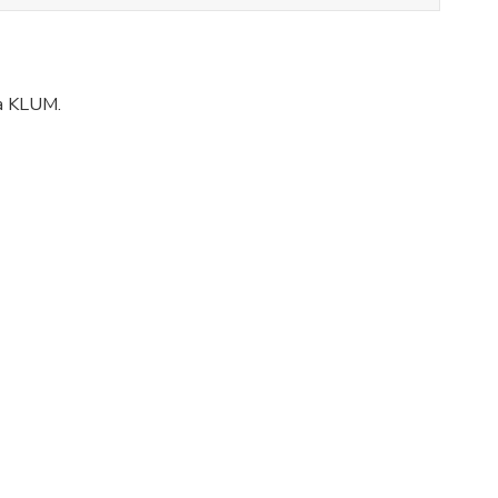
 a KLUM.